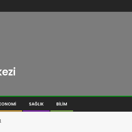
ezi
KONOMI
SAĞLIK
BILIM
1