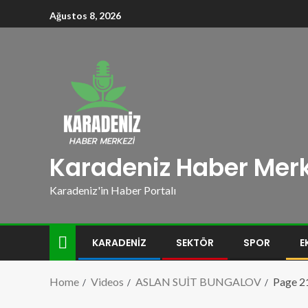
Ağustos 8, 2026
Karadeniz Haber Merk
Karadeniz'in Haber Portalı
KARADENIZ
SEKTÖR
SPOR
E
Home
Videos
ASLAN SUİT BUNGALOV
Page 2