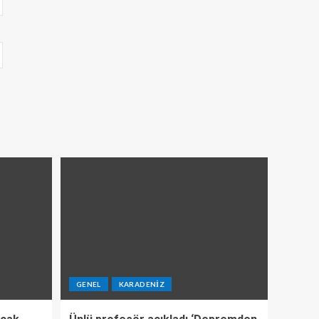
GENEL
KARADENIZ