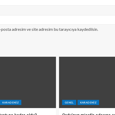
-posta adresim ve site adresim bu tarayıcıya kaydedilsin.
KARADENIZ
GENEL
KARADENIZ