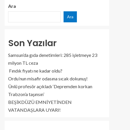
Ara
Ara
Son Yazılar
Samsun’da gıda denetimleri: 285 işletmeye 23
milyon TL ceza
Fındık fiyatı ne kadar oldu?
Ordu’nun misafir odasına sıcak dokunuş!
Ünlü profesör açıkladı ‘Depremden korkan
Trabzon’a taşınsın’
BEŞİKDÜZÜ EMNİYETİNDEN
VATANDAŞLARA UYARI!