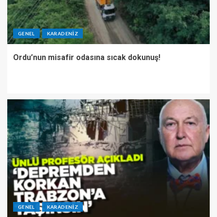
GENEL
KARADENIZ
Ordu’nun misafir odasına sıcak dokunuş!
GENEL
KARADENIZ