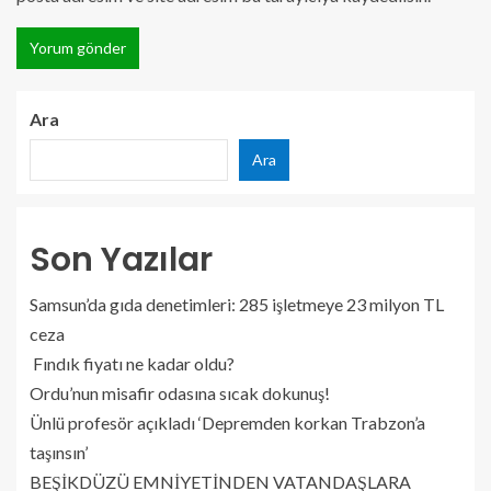
Ara
Ara
Son Yazılar
Samsun’da gıda denetimleri: 285 işletmeye 23 milyon TL
ceza
Fındık fiyatı ne kadar oldu?
Ordu’nun misafir odasına sıcak dokunuş!
Ünlü profesör açıkladı ‘Depremden korkan Trabzon’a
taşınsın’
BEŞİKDÜZÜ EMNİYETİNDEN VATANDAŞLARA