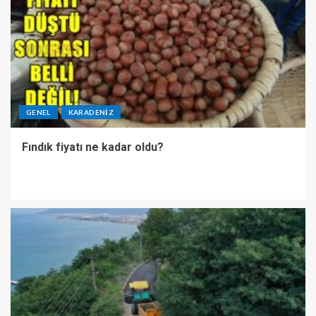
GENEL
KARADENIZ
Fındık fiyatı ne kadar oldu?