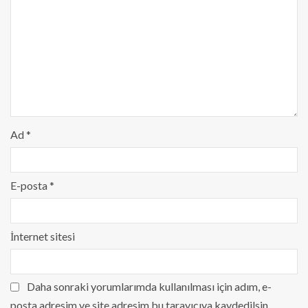
Ad
*
E-posta
*
İnternet sitesi
Daha sonraki yorumlarımda kullanılması için adım, e-
posta adresim ve site adresim bu tarayıcıya kaydedilsin.