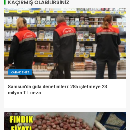
KAÇIRMIŞ OLABILIRSINIZ
KARADENIZ
Samsun’da gıda denetimleri: 285 işletmeye 23
milyon TL ceza