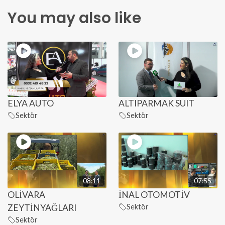
You may also like
ELYA AUTO
ALTIPARMAK SUIT
Sektör
Sektör
08:11
07:55
OLİVARA
İNAL OTOMOTİV
ZEYTİNYAĞLARI
Sektör
Sektör