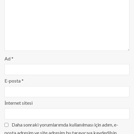
Ad
*
E-posta
*
İnternet sitesi
Daha sonraki yorumlarımda kullanılması için adım, e-
posta adresim ve site adresim bu tarayıcıya kaydedilsin.