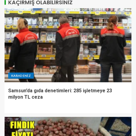
KAÇIRMIŞ OLABILIRSINIZ
KARADENIZ
Samsun’da gıda denetimleri: 285 işletmeye 23
milyon TL ceza