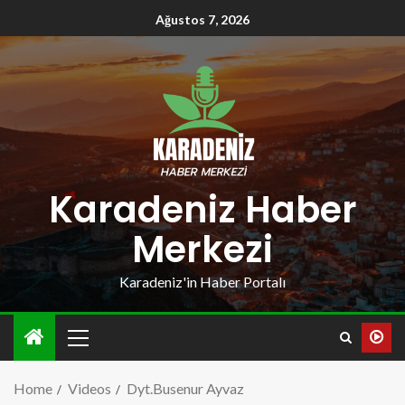
Ağustos 7, 2026
Karadeniz Haber
Merkezi
Karadeniz'in Haber Portalı
Home
Videos
Dyt.Busenur Ayvaz