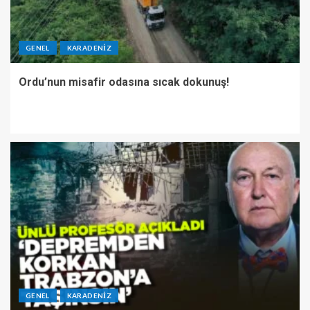
GENEL
KARADENIZ
Ordu’nun misafir odasına sıcak dokunuş!
GENEL
KARADENIZ