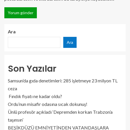
Ara
Ara
Son Yazılar
Samsun’da gıda denetimleri: 285 işletmeye 23 milyon TL
ceza
Fındık fiyatı ne kadar oldu?
Ordu’nun misafir odasına sıcak dokunuş!
Ünlü profesör açıkladı ‘Depremden korkan Trabzon’a
taşınsın’
BEŞİKDÜZÜ EMNİYETİNDEN VATANDAŞLARA