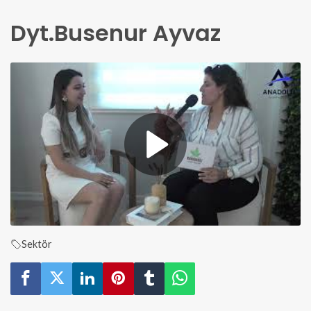
Dyt.Busenur Ayvaz
Sektör