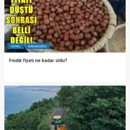
GENEL
KARADENIZ
Fındık fiyatı ne kadar oldu?