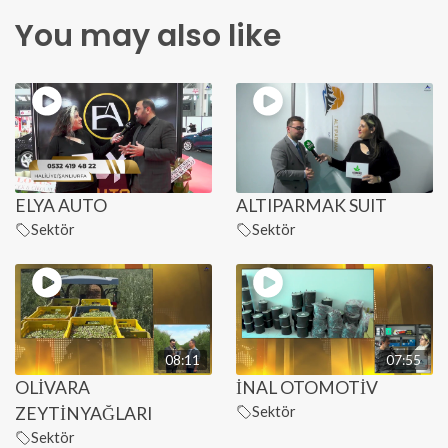
You may also like
ELYA AUTO
ALTIPARMAK SUIT
Sektör
Sektör
08:11
07:55
OLİVARA
İNAL OTOMOTİV
ZEYTİNYAĞLARI
Sektör
Sektör