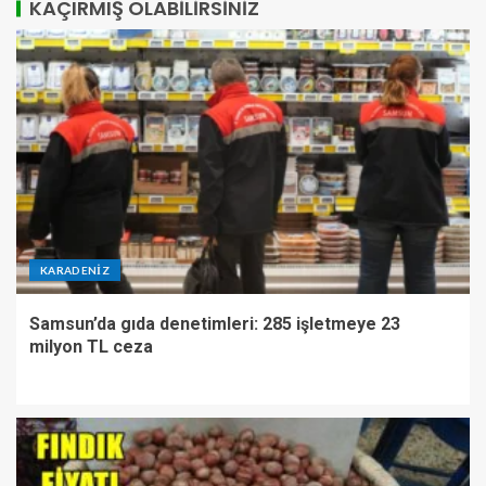
KAÇIRMIŞ OLABILIRSINIZ
KARADENIZ
Samsun’da gıda denetimleri: 285 işletmeye 23
milyon TL ceza