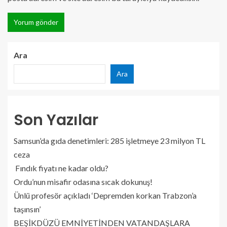
Ara
Ara
Son Yazılar
Samsun’da gıda denetimleri: 285 işletmeye 23 milyon TL
ceza
Fındık fiyatı ne kadar oldu?
Ordu’nun misafir odasına sıcak dokunuş!
Ünlü profesör açıkladı ‘Depremden korkan Trabzon’a
taşınsın’
BEŞİKDÜZÜ EMNİYETİNDEN VATANDAŞLARA