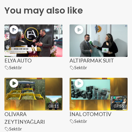
You may also like
ELYA AUTO
ALTIPARMAK SUIT
Sektör
Sektör
08:11
07:55
OLİVARA
İNAL OTOMOTİV
ZEYTİNYAĞLARI
Sektör
Sektör