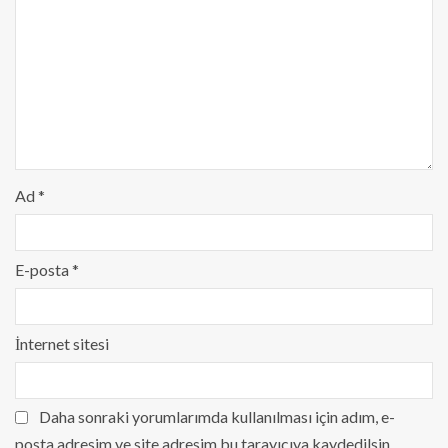
Ad
*
E-posta
*
İnternet sitesi
Daha sonraki yorumlarımda kullanılması için adım, e-
posta adresim ve site adresim bu tarayıcıya kaydedilsin.