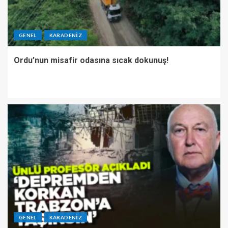
GENEL
KARADENIZ
Ordu’nun misafir odasına sıcak dokunuş!
GENEL
KARADENIZ