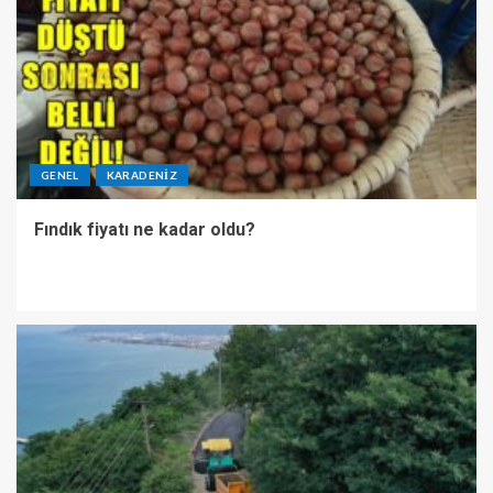
GENEL
KARADENIZ
Fındık fiyatı ne kadar oldu?