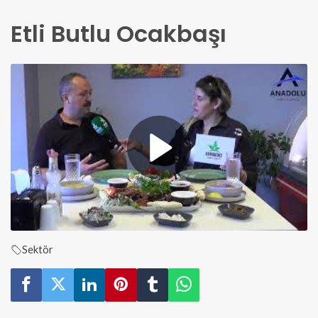
Etli Butlu Ocakbaşı
Sektör