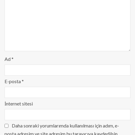
Ad
*
E-posta
*
İnternet sitesi
Daha sonraki yorumlarımda kullanılması için adım, e-
posta adresim ve site adresim bu tarayıcıya kaydedilsin.