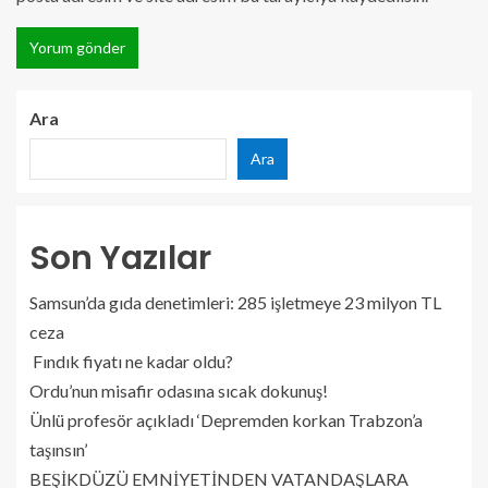
Ara
Ara
Son Yazılar
Samsun’da gıda denetimleri: 285 işletmeye 23 milyon TL
ceza
Fındık fiyatı ne kadar oldu?
Ordu’nun misafir odasına sıcak dokunuş!
Ünlü profesör açıkladı ‘Depremden korkan Trabzon’a
taşınsın’
BEŞİKDÜZÜ EMNİYETİNDEN VATANDAŞLARA