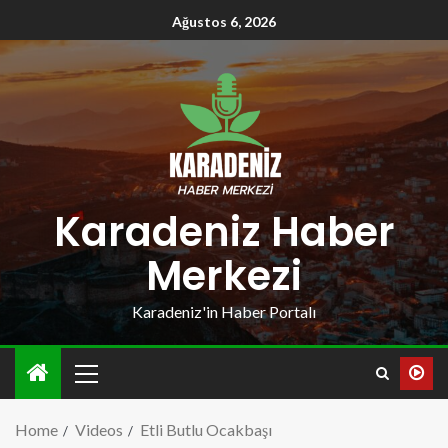
Ağustos 6, 2026
Karadeniz Haber
Merkezi
Karadeniz'in Haber Portalı
Home
Videos
Etli Butlu Ocakbaşı