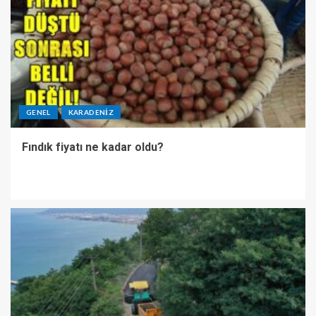
GENEL
KARADENIZ
Fındık fiyatı ne kadar oldu?