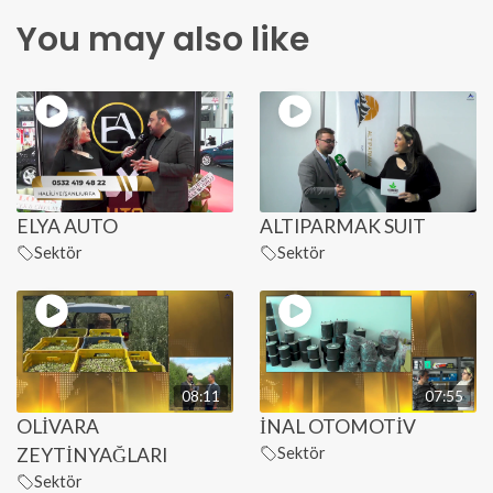
You may also like
ELYA AUTO
ALTIPARMAK SUIT
Sektör
Sektör
08:11
07:55
OLİVARA
İNAL OTOMOTİV
ZEYTİNYAĞLARI
Sektör
Sektör