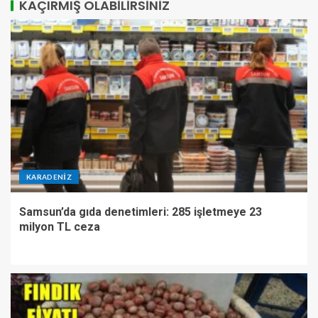
KAÇIRMIŞ OLABILIRSINIZ
KARADENIZ
Samsun’da gıda denetimleri: 285 işletmeye 23
milyon TL ceza