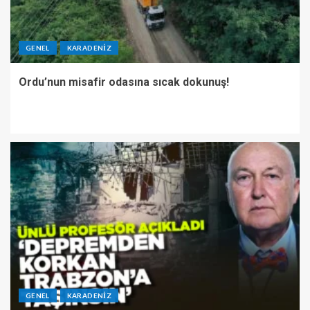
GENEL
KARADENIZ
Ordu’nun misafir odasına sıcak dokunuş!
GENEL
KARADENIZ