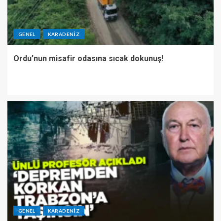
GENEL
KARADENIZ
Ordu’nun misafir odasına sıcak dokunuş!
GENEL
KARADENIZ