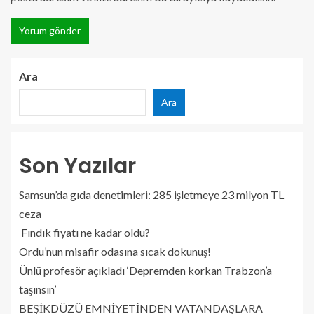
Ara
Ara
Son Yazılar
Samsun’da gıda denetimleri: 285 işletmeye 23 milyon TL
ceza
Fındık fiyatı ne kadar oldu?
Ordu’nun misafir odasına sıcak dokunuş!
Ünlü profesör açıkladı ‘Depremden korkan Trabzon’a
taşınsın’
BEŞİKDÜZÜ EMNİYETİNDEN VATANDAŞLARA