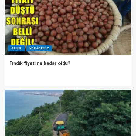
GENEL
KARADENIZ
Fındık fiyatı ne kadar oldu?