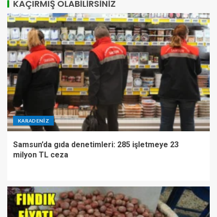
KAÇIRMIŞ OLABILIRSINIZ
KARADENIZ
Samsun’da gıda denetimleri: 285 işletmeye 23
milyon TL ceza