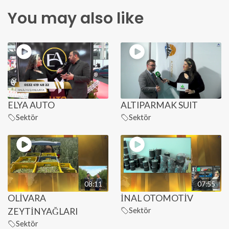
You may also like
ELYA AUTO
ALTIPARMAK SUIT
Sektör
Sektör
08:11
07:55
OLİVARA
İNAL OTOMOTİV
ZEYTİNYAĞLARI
Sektör
Sektör