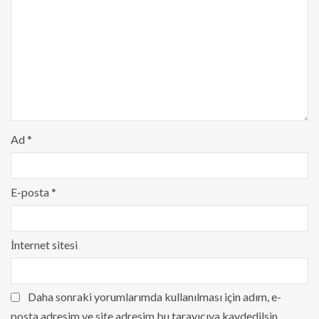
Ad
*
E-posta
*
İnternet sitesi
Daha sonraki yorumlarımda kullanılması için adım, e-
posta adresim ve site adresim bu tarayıcıya kaydedilsin.