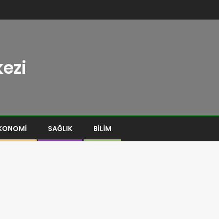
ezi
KONOMI
SAĞLIK
BILIM