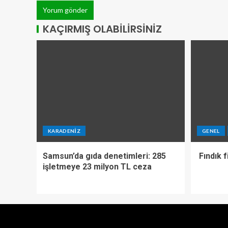
KAÇIRMIŞ OLABILIRSINIZ
KARADENIZ
GENEL
Samsun’da gıda denetimleri: 285
Fındık f
işletmeye 23 milyon TL ceza