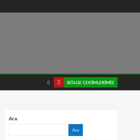
BÖLGE ÇEKIMLERIMIZ
Ara
Ara