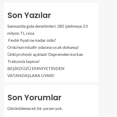
Son Yazılar
Samsun’da gıda denetimleri: 285 işletmeye 23
milyon TL ceza
Fındık fiyatı ne kadar oldu?
Ordu’nun misafir odasına sıcak dokunuş!
Ünlü profesör açıkladı ‘Depremden korkan
Trabzon’a taşınsın’
BEŞİKDÜZÜ EMNİYETİNDEN
VATANDAŞLARA UYARI!
Son Yorumlar
Görüntülenecek bir yorum yok.