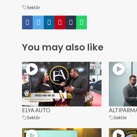
Sektör
You may also like
ELYA AUTO
ALTIPARMA
Sektör
Sektör