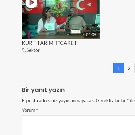
04:05
KURT TARIM TİCARET
Sektör
1
2
Bir yanıt yazın
E-posta adresiniz yayınlanmayacak.
Gerekli alanlar
*
ile
Yorum
*