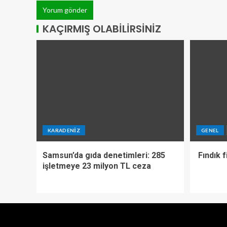
KAÇIRMIŞ OLABILIRSINIZ
KARADENIZ
GENEL
Samsun’da gıda denetimleri: 285
Fındık f
işletmeye 23 milyon TL ceza