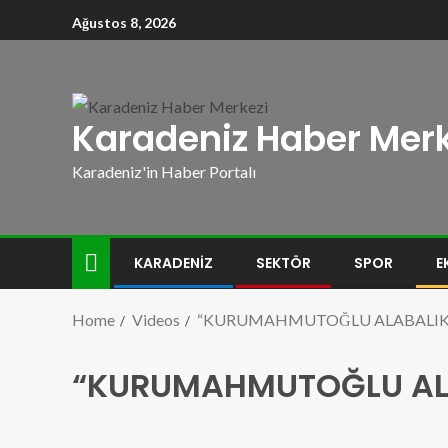
Ağustos 8, 2026
Karadeniz Haber Merk
Karadeniz'in Haber Portalı
KARADENIZ
SEKTÖR
SPOR
E
Home
Videos
“KURUMAHMUTOĞLU ALABALIK Ç
“KURUMAHMUTOĞLU ALAB