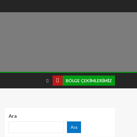
BÖLGE ÇEKIMLERIMIZ
Ara
Ara