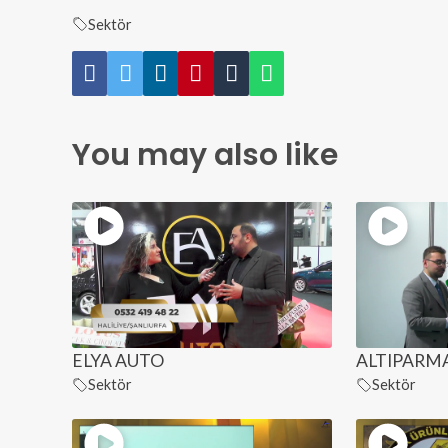
Sektör
You may also like
ELYA AUTO
ALTIPARMA
Sektör
Sektör