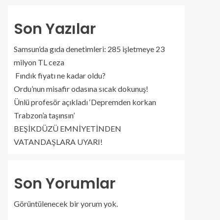
Son Yazılar
Samsun’da gıda denetimleri: 285 işletmeye 23
milyon TL ceza
Fındık fiyatı ne kadar oldu?
Ordu’nun misafir odasına sıcak dokunuş!
Ünlü profesör açıkladı ‘Depremden korkan
Trabzon’a taşınsın’
BEŞİKDÜZÜ EMNİYETİNDEN
VATANDAŞLARA UYARI!
Son Yorumlar
Görüntülenecek bir yorum yok.