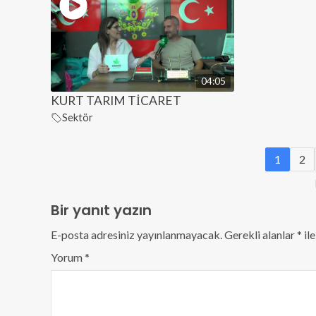
04:05
KURT TARIM TİCARET
Sektör
1
2
Bir yanıt yazın
E-posta adresiniz yayınlanmayacak.
Gerekli alanlar
*
ile
Yorum
*