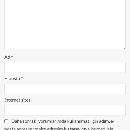
Ad
*
E-posta
*
İnternet sitesi
Daha sonraki yorumlarımda kullanılması için adım, e-
posta adresim ve site adresim bu tarayıcıya kaydedilsin.