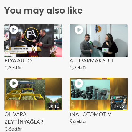
You may also like
ELYA AUTO
ALTIPARMAK SUIT
Sektör
Sektör
08:11
07:55
OLİVARA
İNAL OTOMOTİV
ZEYTİNYAĞLARI
Sektör
Sektör