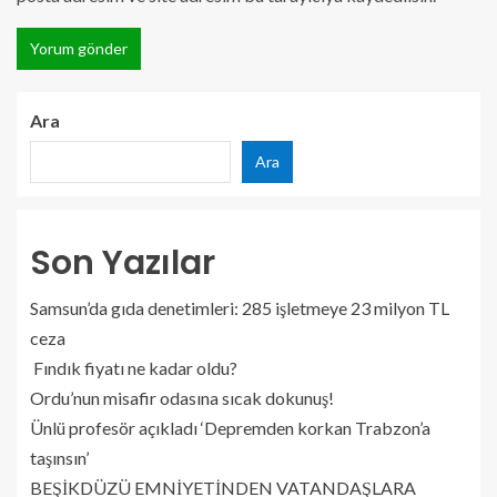
Ara
Ara
Son Yazılar
Samsun’da gıda denetimleri: 285 işletmeye 23 milyon TL
ceza
Fındık fiyatı ne kadar oldu?
Ordu’nun misafir odasına sıcak dokunuş!
Ünlü profesör açıkladı ‘Depremden korkan Trabzon’a
taşınsın’
BEŞİKDÜZÜ EMNİYETİNDEN VATANDAŞLARA