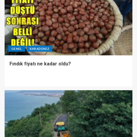
GENEL
KARADENIZ
Fındık fiyatı ne kadar oldu?