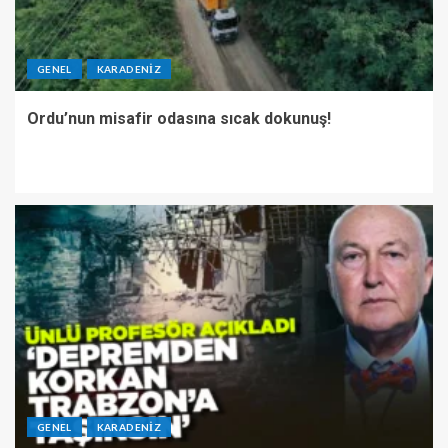
GENEL
KARADENIZ
Ordu’nun misafir odasına sıcak dokunuş!
GENEL
KARADENIZ