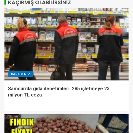
KAÇIRMIŞ OLABILIRSINIZ
KARADENIZ
Samsun’da gıda denetimleri: 285 işletmeye 23
milyon TL ceza