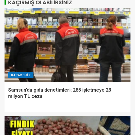
KAÇIRMIŞ OLABILIRSINIZ
KARADENIZ
Samsun’da gıda denetimleri: 285 işletmeye 23
milyon TL ceza