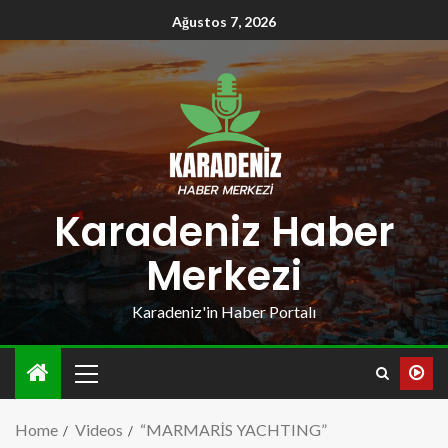
Ağustos 7, 2026
Karadeniz Haber
Merkezi
Karadeniz'in Haber Portalı
Home
Videos
“MARMARİS YACHTING”