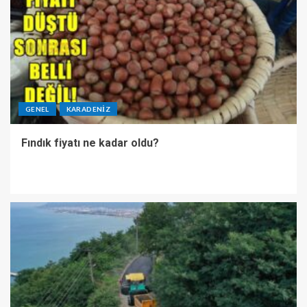
GENEL
KARADENIZ
Fındık fiyatı ne kadar oldu?