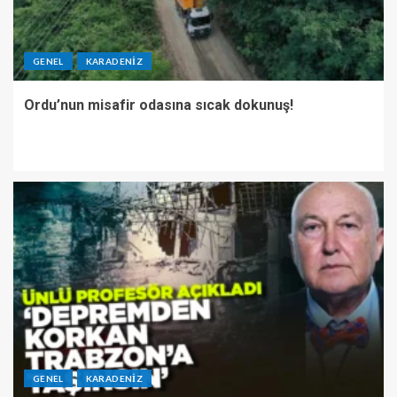
GENEL
KARADENIZ
Ordu’nun misafir odasına sıcak dokunuş!
GENEL
KARADENIZ