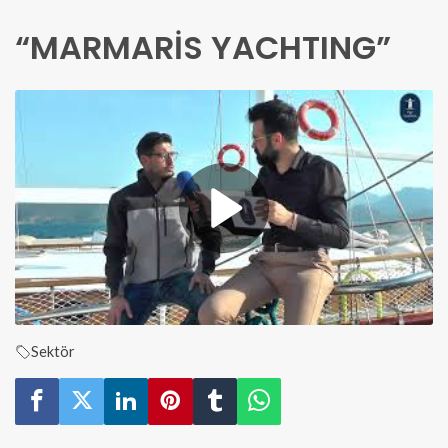
“MARMARİS YACHTING”
Sektör