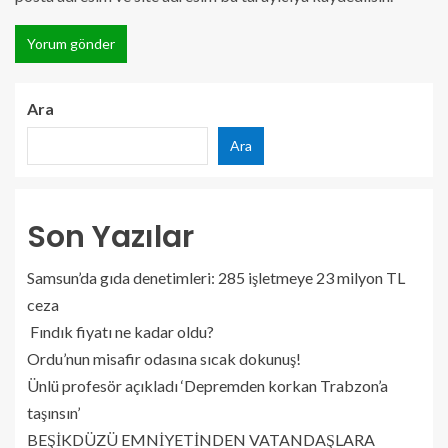
Ara
Ara
Son Yazılar
Samsun’da gıda denetimleri: 285 işletmeye 23 milyon TL
ceza
Fındık fiyatı ne kadar oldu?
Ordu’nun misafir odasına sıcak dokunuş!
Ünlü profesör açıkladı ‘Depremden korkan Trabzon’a
taşınsın’
BEŞİKDÜZÜ EMNİYETİNDEN VATANDAŞLARA