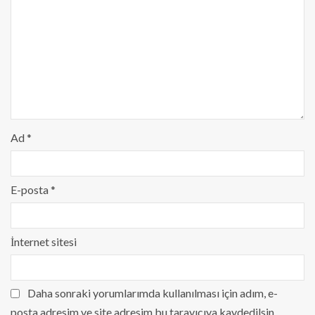
Ad
*
E-posta
*
İnternet sitesi
Daha sonraki yorumlarımda kullanılması için adım, e-
posta adresim ve site adresim bu tarayıcıya kaydedilsin.