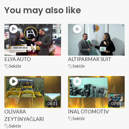
You may also like
ELYA AUTO
ALTIPARMAK SUIT
Sektör
Sektör
08:11
07:55
OLİVARA
İNAL OTOMOTİV
ZEYTİNYAĞLARI
Sektör
Sektör