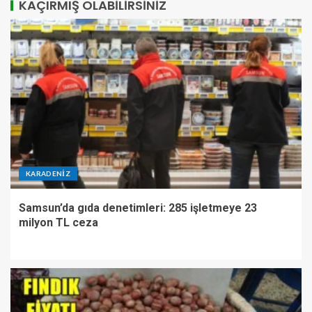
KAÇIRMIŞ OLABILIRSINIZ
KARADENIZ
Samsun’da gıda denetimleri: 285 işletmeye 23
milyon TL ceza