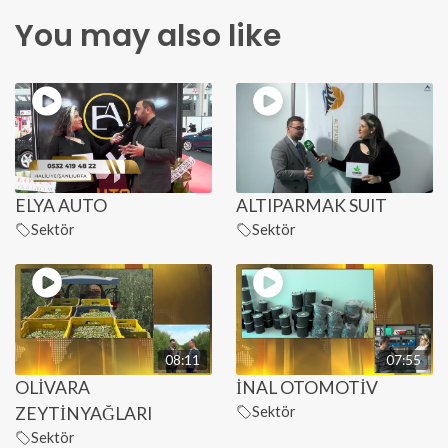
You may also like
ELYA AUTO
ALTIPARMAK SUIT
Sektör
Sektör
08:11
07:55
OLİVARA
İNAL OTOMOTİV
ZEYTİNYAĞLARI
Sektör
Sektör