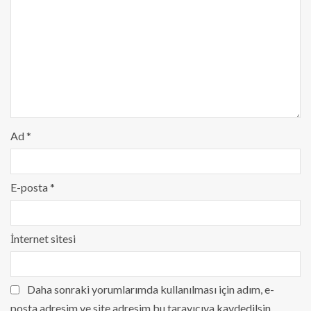
Ad
*
E-posta
*
İnternet sitesi
Daha sonraki yorumlarımda kullanılması için adım, e-
posta adresim ve site adresim bu tarayıcıya kaydedilsin.