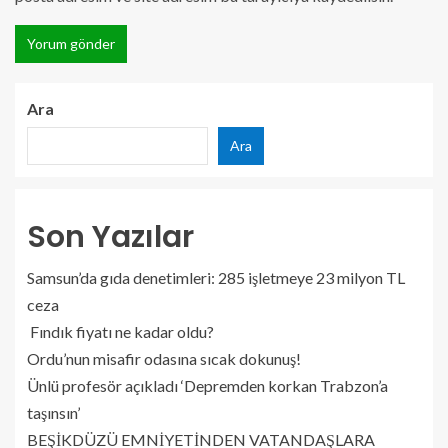
Ara
Ara
Son Yazılar
Samsun’da gıda denetimleri: 285 işletmeye 23 milyon TL
ceza
Fındık fiyatı ne kadar oldu?
Ordu’nun misafir odasına sıcak dokunuş!
Ünlü profesör açıkladı ‘Depremden korkan Trabzon’a
taşınsın’
BEŞİKDÜZÜ EMNİYETİNDEN VATANDAŞLARA