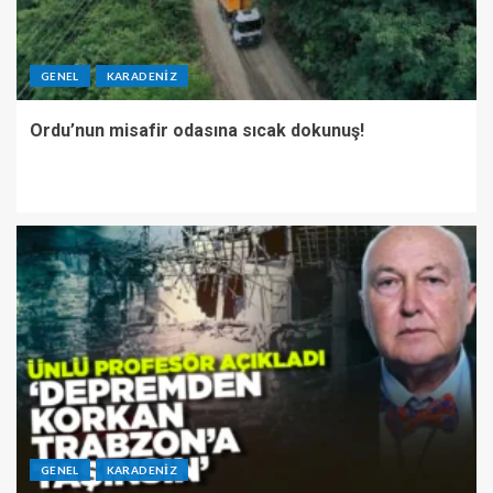
GENEL
KARADENIZ
Ordu’nun misafir odasına sıcak dokunuş!
GENEL
KARADENIZ