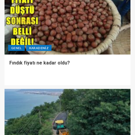
GENEL
KARADENIZ
Fındık fiyatı ne kadar oldu?