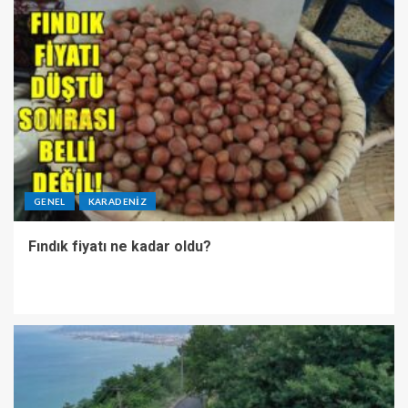
GENEL
KARADENIZ
Fındık fiyatı ne kadar oldu?