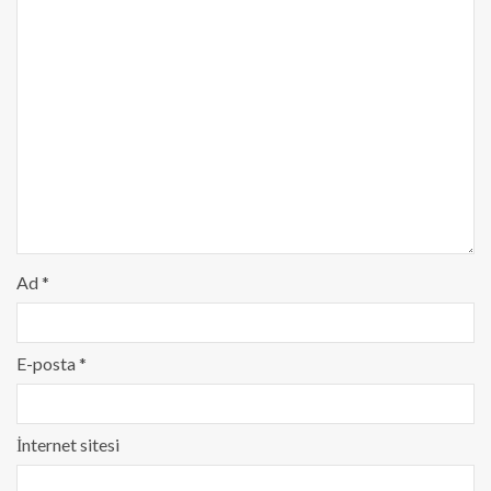
Ad
*
E-posta
*
İnternet sitesi