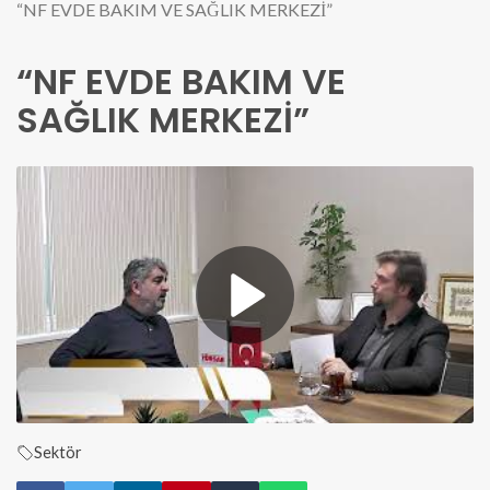
“NF EVDE BAKIM VE SAĞLIK MERKEZİ”
“NF EVDE BAKIM VE
SAĞLIK MERKEZİ”
Sektör