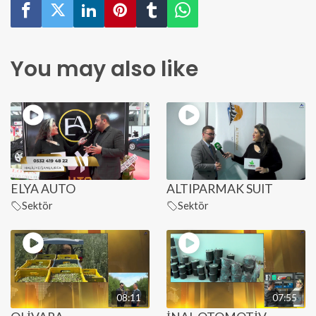
You may also like
ELYA AUTO
ALTIPARMAK SUIT
Sektör
Sektör
08:11
07:55