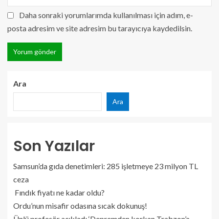
Daha sonraki yorumlarımda kullanılması için adım, e-
posta adresim ve site adresim bu tarayıcıya kaydedilsin.
Ara
Ara
Son Yazılar
Samsun’da gıda denetimleri: 285 işletmeye 23 milyon TL
ceza
Fındık fiyatı ne kadar oldu?
Ordu’nun misafir odasına sıcak dokunuş!
Ünlü profesör açıkladı ‘Depremden korkan Trabzon’a