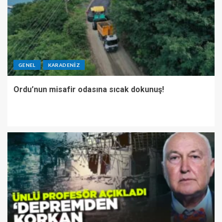
GENEL
KARADENIZ
Ordu’nun misafir odasına sıcak dokunuş!