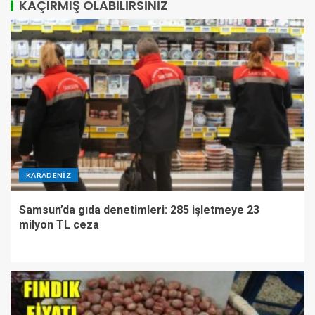
KAÇIRMIŞ OLABILIRSINIZ
KARADENIZ
Samsun’da gıda denetimleri: 285 işletmeye 23
milyon TL ceza