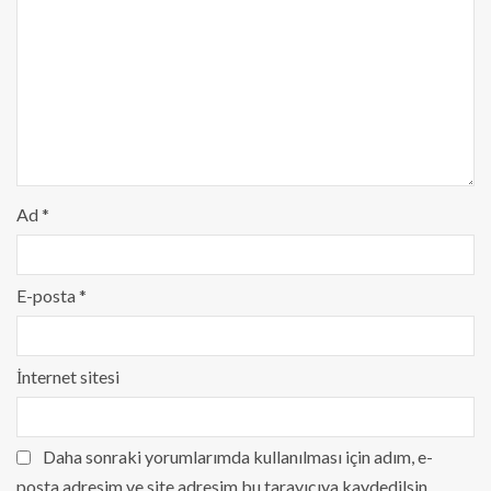
Ad
*
E-posta
*
İnternet sitesi
Daha sonraki yorumlarımda kullanılması için adım, e-
posta adresim ve site adresim bu tarayıcıya kaydedilsin.