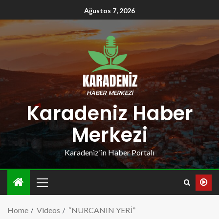
Ağustos 7, 2026
Karadeniz Haber
Merkezi
Karadeniz'in Haber Portalı
Home
Videos
“NURCANIN YERİ”