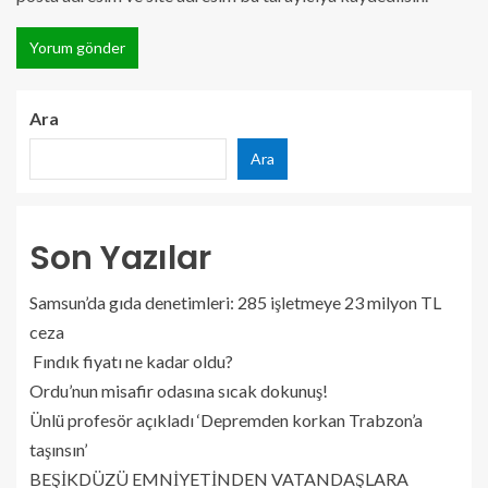
Ara
Ara
Son Yazılar
Samsun’da gıda denetimleri: 285 işletmeye 23 milyon TL
ceza
Fındık fiyatı ne kadar oldu?
Ordu’nun misafir odasına sıcak dokunuş!
Ünlü profesör açıkladı ‘Depremden korkan Trabzon’a
taşınsın’
BEŞİKDÜZÜ EMNİYETİNDEN VATANDAŞLARA