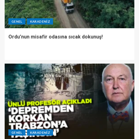
GENEL
KARADENIZ
Ordu’nun misafir odasına sıcak dokunuş!
GENEL
KARADENIZ