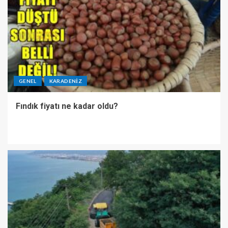
GENEL
KARADENIZ
Fındık fiyatı ne kadar oldu?