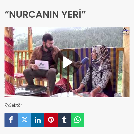
“NURCANIN YERİ”
Sektör