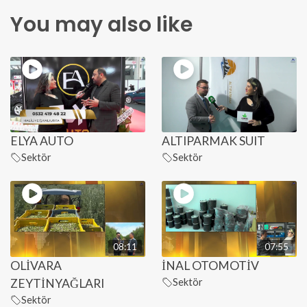
You may also like
ELYA AUTO
ALTIPARMAK SUIT
Sektör
Sektör
08:11
07:55
OLİVARA
İNAL OTOMOTİV
ZEYTİNYAĞLARI
Sektör
Sektör