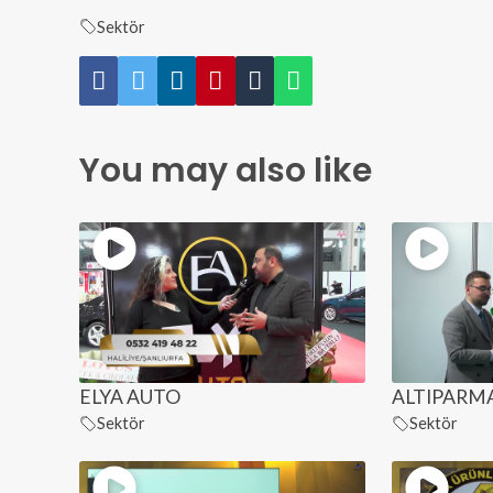
Sektör
You may also like
ELYA AUTO
ALTIPARMA
Sektör
Sektör