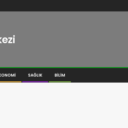
ezi
KONOMI
SAĞLIK
BILIM