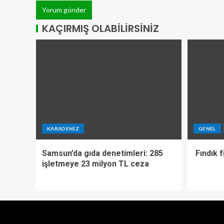
KAÇIRMIŞ OLABILIRSINIZ
KARADENIZ
GENEL
Samsun’da gıda denetimleri: 285
Fındık f
işletmeye 23 milyon TL ceza