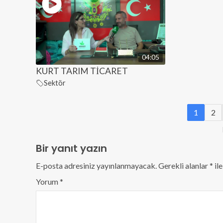
04:05
KURT TARIM TİCARET
Sektör
1
2
Bir yanıt yazın
E-posta adresiniz yayınlanmayacak.
Gerekli alanlar
*
ile
Yorum
*