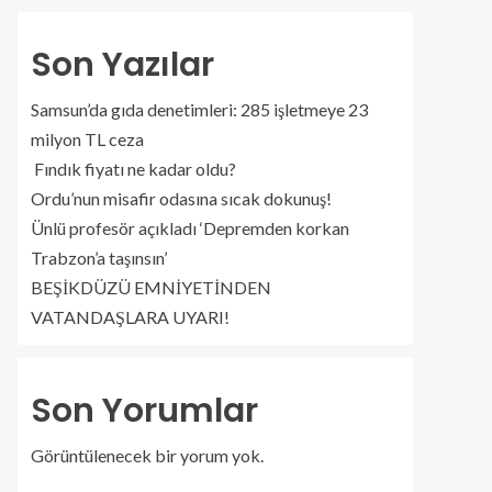
Son Yazılar
Samsun’da gıda denetimleri: 285 işletmeye 23
milyon TL ceza
Fındık fiyatı ne kadar oldu?
Ordu’nun misafir odasına sıcak dokunuş!
Ünlü profesör açıkladı ‘Depremden korkan
Trabzon’a taşınsın’
BEŞİKDÜZÜ EMNİYETİNDEN
VATANDAŞLARA UYARI!
Son Yorumlar
Görüntülenecek bir yorum yok.