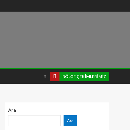
BÖLGE ÇEKIMLERIMIZ
Ara
Ara