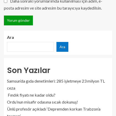
Daha sonraki yorumlarımda kullanılması için adım, e-
posta adresim ve site adresim bu tarayıcıya kaydedilsin.
Ara
Ara
Son Yazılar
Samsun’da gıda denetimleri: 285 işletmeye 23 milyon TL
ceza
Fındık fiyatı ne kadar oldu?
Ordu’nun misafir odasına sıcak dokunuş!
Ünlü profesör açıkladı ‘Depremden korkan Trabzon’a
taşınsın’