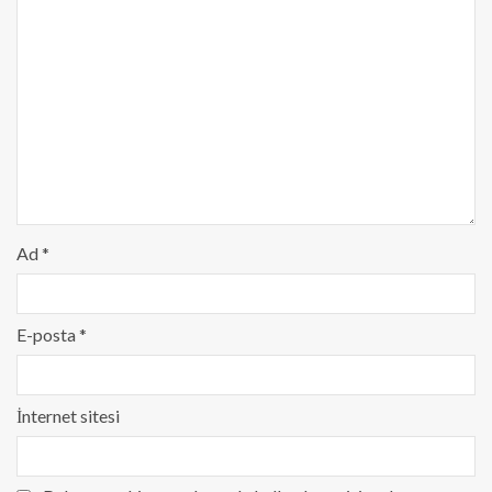
Ad
*
E-posta
*
İnternet sitesi