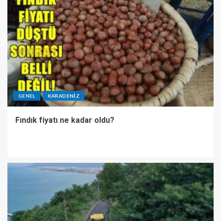
GENEL
KARADENIZ
Fındık fiyatı ne kadar oldu?