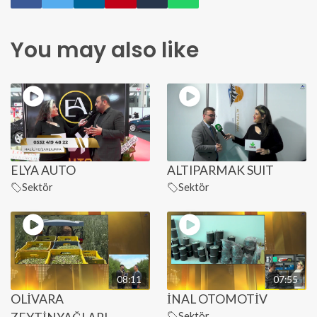
You may also like
ELYA AUTO
ALTIPARMAK SUIT
Sektör
Sektör
08:11
07:55
OLİVARA
İNAL OTOMOTİV
Sektör