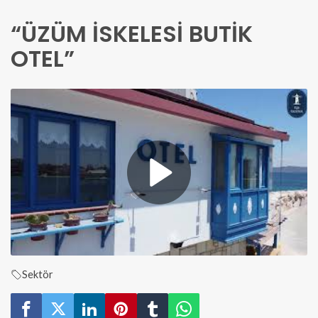
“ÜZÜM İSKELESİ BUTİK
OTEL”
Sektör