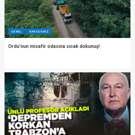
GENEL
KARADENIZ
Ordu’nun misafir odasına sıcak dokunuş!