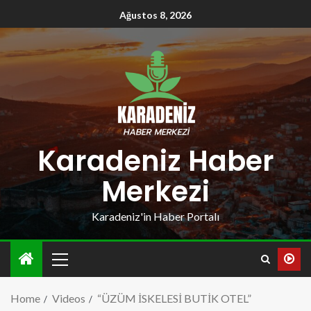
Ağustos 8, 2026
Karadeniz Haber
Merkezi
Karadeniz'in Haber Portalı
Home
Videos
“ÜZÜM İSKELESİ BUTİK OTEL”