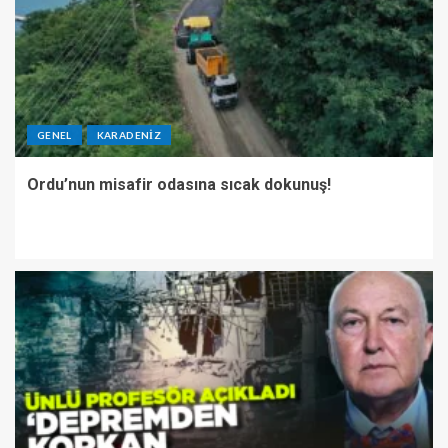
GENEL
KARADENIZ
Ordu’nun misafir odasına sıcak dokunuş!