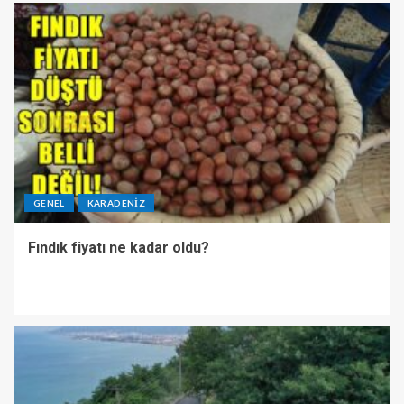
GENEL
KARADENIZ
Fındık fiyatı ne kadar oldu?