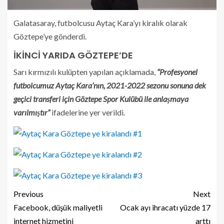
Galatasaray, futbolcusu Aytaç Kara’yı kiralık olarak
Göztepe’ye gönderdi.
İKİNCİ YARIDA GÖZTEPE’DE
Sarı kırmızılı kulüpten yapılan açıklamada,
“Profesyonel
futbolcumuz Aytaç Kara’nın, 2021-2022 sezonu sonuna dek
geçici transferi için Göztepe Spor Kulübü ile anlaşmaya
varılmıştır”
ifadelerine yer verildi.
Previous
Next
Facebook, düşük maliyetli
Ocak ayı ihracatı yüzde 17
internet hizmetini
arttı