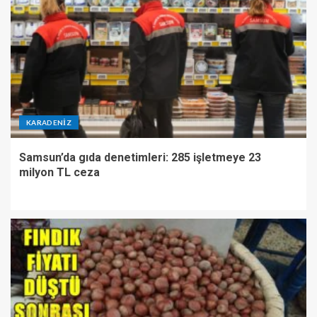
KARADENIZ
Samsun’da gıda denetimleri: 285 işletmeye 23
milyon TL ceza