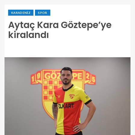
KARADENIZ
SPOR
Aytaç Kara Göztepe’ye
kiralandı