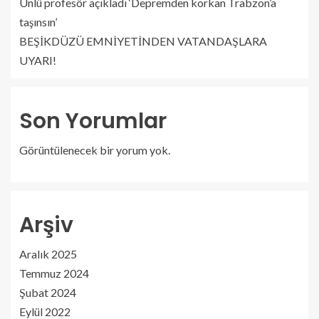
Ünlü profesör açıkladı ‘Depremden korkan Trabzon’a
taşınsın’
BEŞİKDÜZÜ EMNİYETİNDEN VATANDAŞLARA
UYARI!
Son Yorumlar
Görüntülenecek bir yorum yok.
Arşiv
Aralık 2025
Temmuz 2024
Şubat 2024
Eylül 2022