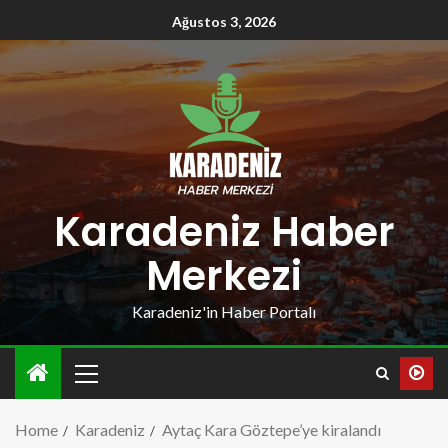
Ağustos 3, 2026
Karadeniz Haber
Merkezi
Karadeniz'in Haber Portalı
Home
Karadeniz
Aytaç Kara Göztepe’ye kiralandı