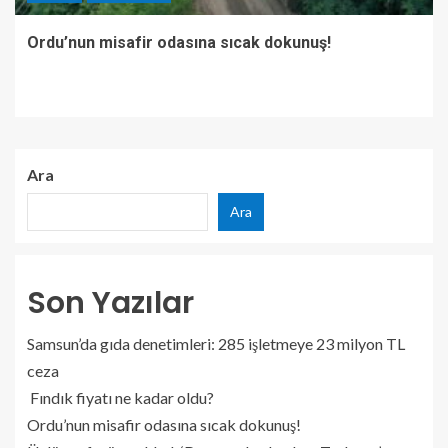
Ordu’nun misafir odasına sıcak dokunuş!
Ara
Ara
Son Yazılar
Samsun’da gıda denetimleri: 285 işletmeye 23 milyon TL
ceza
Fındık fiyatı ne kadar oldu?
Ordu’nun misafir odasına sıcak dokunuş!