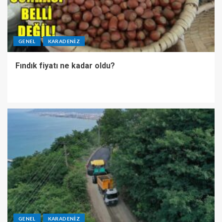
GENEL
KARADENIZ
Fındık fiyatı ne kadar oldu?
GENEL
KARADENIZ