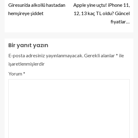
Giresun’da alkollü hastadan
Apple yine uçtu! iPhone 11,
hemşireye şiddet
12, 13 kaç TL oldu? Güncel
fiyatlar…
Bir yanıt yazın
E-posta adresiniz yayınlanmayacak.
Gerekli alanlar
*
ile
işaretlenmişlerdir
Yorum
*