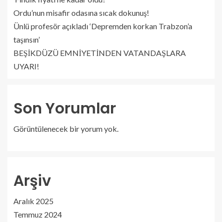
Ordu’nun misafir odasına sıcak dokunuş!
Ünlü profesör açıkladı ‘Depremden korkan Trabzon’a
taşınsın’
BEŞİKDÜZÜ EMNİYETİNDEN VATANDAŞLARA
UYARI!
Son Yorumlar
Görüntülenecek bir yorum yok.
Arşiv
Aralık 2025
Temmuz 2024