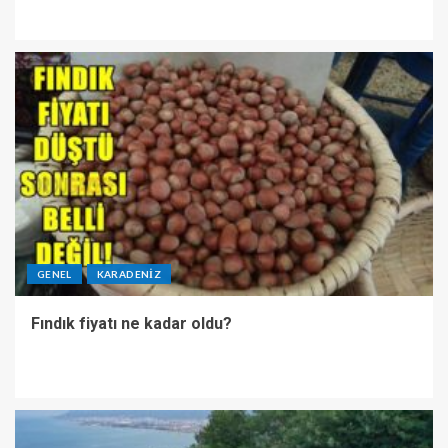
GENEL
KARADENIZ
Fındık fiyatı ne kadar oldu?