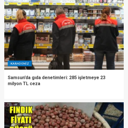
KARADENIZ
Samsun’da gıda denetimleri: 285 işletmeye 23
milyon TL ceza