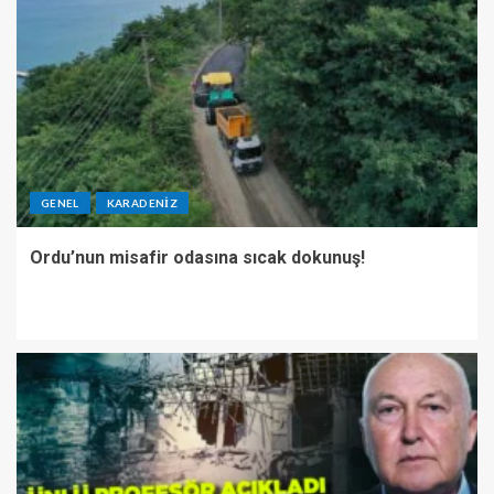
GENEL
KARADENIZ
Ordu’nun misafir odasına sıcak dokunuş!