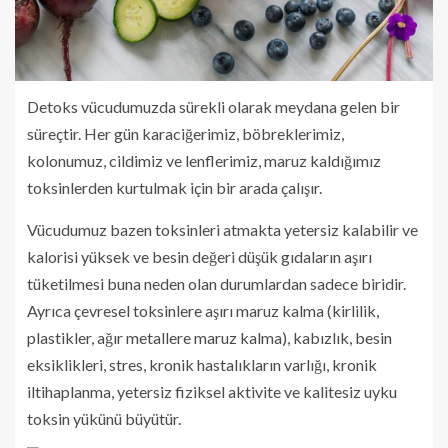
Detoks vücudumuzda sürekli olarak meydana gelen bir
süreçtir. Her gün karaciğerimiz, böbreklerimiz,
kolonumuz, cildimiz ve lenflerimiz, maruz kaldığımız
toksinlerden kurtulmak için bir arada çalışır.
Vücudumuz bazen toksinleri atmakta yetersiz kalabilir ve
kalorisi yüksek ve besin değeri düşük gıdaların aşırı
tüketilmesi buna neden olan durumlardan sadece biridir.
Ayrıca çevresel toksinlere aşırı maruz kalma (kirlilik,
plastikler, ağır metallere maruz kalma), kabızlık, besin
eksiklikleri, stres, kronik hastalıkların varlığı, kronik
iltihaplanma, yetersiz fiziksel aktivite ve kalitesiz uyku
toksin yükünü büyütür.