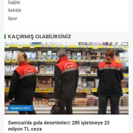
Sağlık
Sektör
Spor
KAÇIRMIŞ OLABILIRSINIZ
KARADENIZ
Samsun’da gıda denetimleri: 285 işletmeye 23
milyon TL ceza