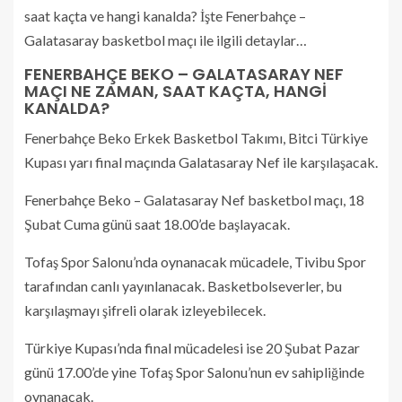
saat kaçta ve hangi kanalda? İşte Fenerbahçe –
Galatasaray basketbol maçı ile ilgili detaylar…
FENERBAHÇE BEKO – GALATASARAY NEF
MAÇI NE ZAMAN, SAAT KAÇTA, HANGİ
KANALDA?
Fenerbahçe Beko Erkek Basketbol Takımı, Bitci Türkiye
Kupası yarı final maçında Galatasaray Nef ile karşılaşacak.
Fenerbahçe Beko – Galatasaray Nef basketbol maçı, 18
Şubat Cuma günü saat 18.00’de başlayacak.
Tofaş Spor Salonu’nda oynanacak mücadele, Tivibu Spor
tarafından canlı yayınlanacak. Basketbolseverler, bu
karşılaşmayı şifreli olarak izleyebilecek.
Türkiye Kupası’nda final mücadelesi ise 20 Şubat Pazar
günü 17.00’de yine Tofaş Spor Salonu’nun ev sahipliğinde
oynanacak.