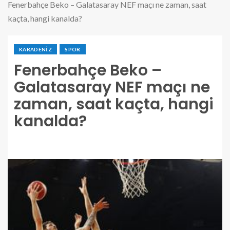
Fenerbahçe Beko – Galatasaray NEF maçı ne zaman, saat
kaçta, hangi kanalda?
KARADENIZ
SPOR
Fenerbahçe Beko –
Galatasaray NEF maçı ne
zaman, saat kaçta, hangi
kanalda?