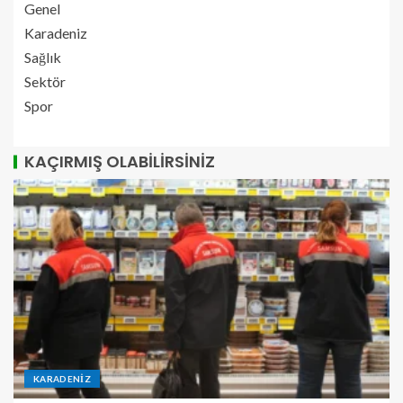
Genel
Karadeniz
Sağlık
Sektör
Spor
KAÇIRMIŞ OLABILIRSINIZ
KARADENIZ