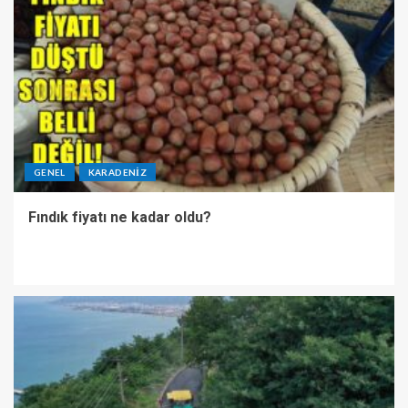
GENEL
KARADENIZ
Fındık fiyatı ne kadar oldu?