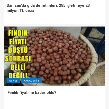
Samsun’da gıda denetimleri: 285 işletmeye 23
milyon TL ceza
GENEL
KARADENIZ
Fındık fiyatı ne kadar oldu?