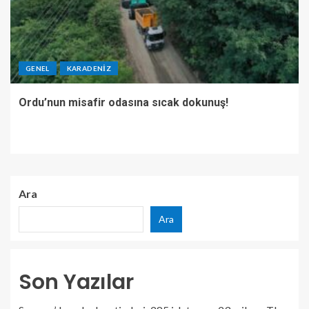
GENEL
KARADENIZ
Ordu’nun misafir odasına sıcak dokunuş!
Ara
Ara
Son Yazılar