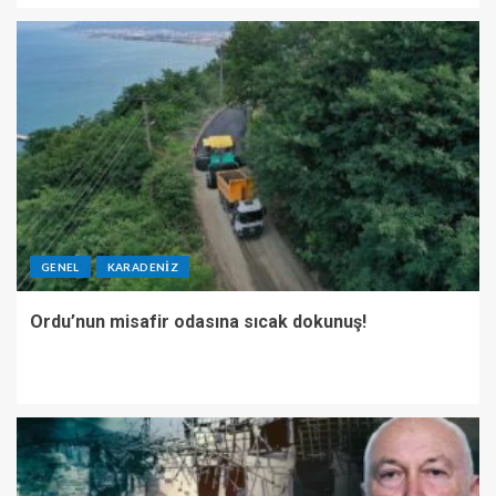
GENEL
KARADENIZ
Ordu’nun misafir odasına sıcak dokunuş!