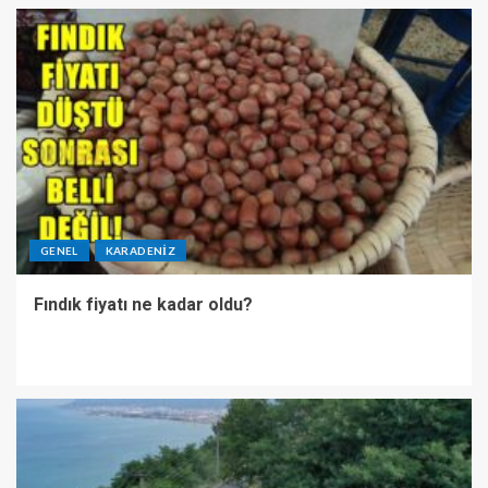
GENEL
KARADENIZ
Fındık fiyatı ne kadar oldu?