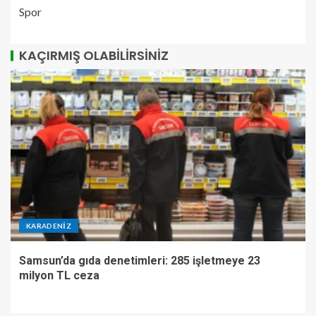
Spor
KAÇIRMIŞ OLABILIRSINIZ
KARADENIZ
Samsun’da gıda denetimleri: 285 işletmeye 23
milyon TL ceza