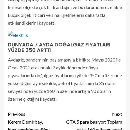
küresel ölçekte çok hızlı arttığını ve bu durumdan özellikle
küçük ölçekli ticari ve sınai işletmelerin daha fazla
etkilendiklerini kaydetti.
DÜNYADA 7 AYDA DOĞALGAZ FİYATLARI
YÜZDE 350 ARTTI
Avdagiç, pandeminin başlamasıyla birlikte Mayıs 2020 ile
Ocak 2021 arasındaki 7 aylık dönemde dünya
piyasalarında doğalgaz fiyatlarının yüzde 350’nin üzerinde
yükseldiğini, aynı şekilde, petrol fiyatlarının da 35 dolar
seviyesinden yüzde 160’ın üzerinde artışla 90 doların
üzerine çıktığını kaydetti.
Previous
Next
Kerem Demirbay,
GTA 5 para basıyor: Toplam
Newcastle’ın teklifini
satış 160 milyonu geçti