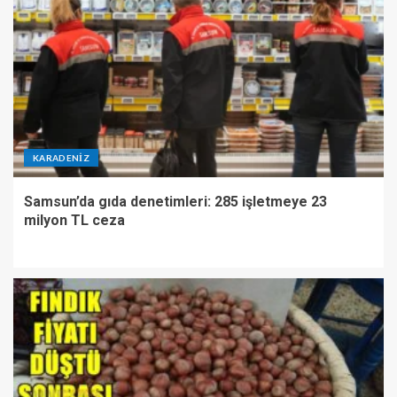
KARADENIZ
Samsun’da gıda denetimleri: 285 işletmeye 23
milyon TL ceza