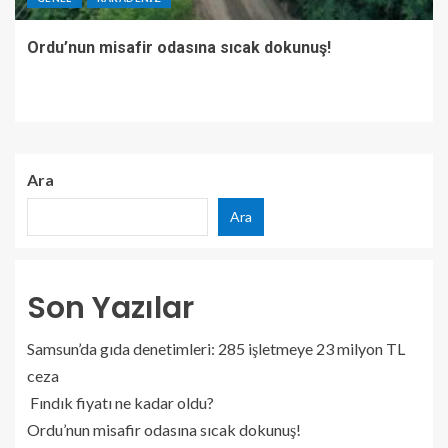
Ordu’nun misafir odasına sıcak dokunuş!
Ara
Ara
Son Yazılar
Samsun’da gıda denetimleri: 285 işletmeye 23 milyon TL
ceza
Fındık fiyatı ne kadar oldu?
Ordu’nun misafir odasına sıcak dokunuş!