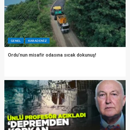
GENEL
KARADENIZ
Ordu’nun misafir odasına sıcak dokunuş!