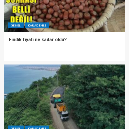
GENEL
KARADENIZ
Fındık fiyatı ne kadar oldu?
GENEL
KARADENIZ