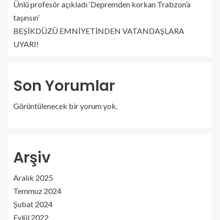
Ünlü profesör açıkladı ‘Depremden korkan Trabzon’a
taşınsın’
BEŞİKDÜZÜ EMNİYETİNDEN VATANDAŞLARA
UYARI!
Son Yorumlar
Görüntülenecek bir yorum yok.
Arşiv
Aralık 2025
Temmuz 2024
Şubat 2024
Eylül 2022