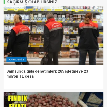
KAÇIRMIŞ OLABILIRSINIZ
KARADENIZ
Samsun’da gıda denetimleri: 285 işletmeye 23
milyon TL ceza