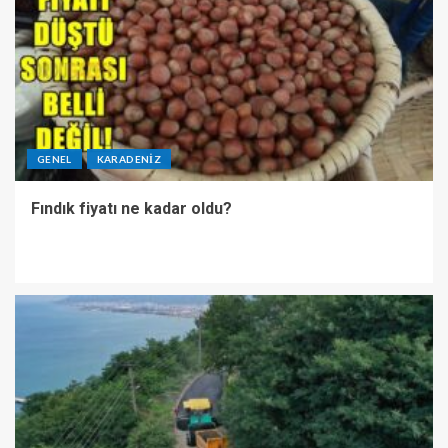
GENEL
KARADENIZ
Fındık fiyatı ne kadar oldu?