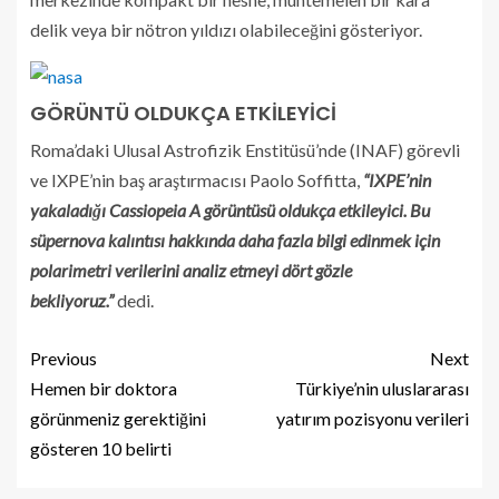
delik veya bir nötron yıldızı olabileceğini gösteriyor.
GÖRÜNTÜ OLDUKÇA ETKİLEYİCİ
Roma’daki Ulusal Astrofizik Enstitüsü’nde (INAF) görevli
ve IXPE’nin baş araştırmacısı Paolo Soffitta,
“IXPE’nin
yakaladığı Cassiopeia A görüntüsü oldukça etkileyici. Bu
süpernova kalıntısı hakkında daha fazla bilgi edinmek için
polarimetri verilerini analiz etmeyi dört gözle
bekliyoruz.”
dedi.
Previous
Next
Hemen bir doktora
Türkiye’nin uluslararası
görünmeniz gerektiğini
yatırım pozisyonu verileri
gösteren 10 belirti