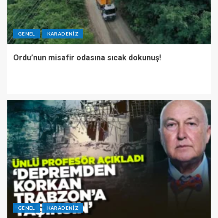
GENEL
KARADENIZ
Ordu’nun misafir odasına sıcak dokunuş!
GENEL
KARADENIZ