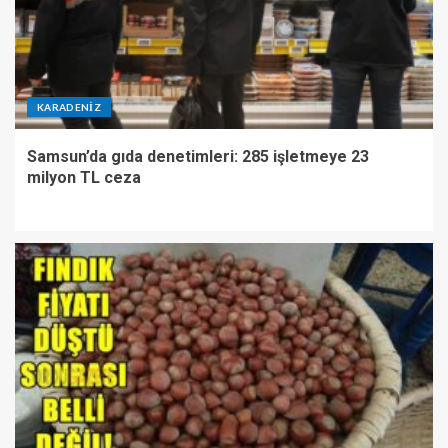
KARADENIZ
Samsun’da gıda denetimleri: 285 işletmeye 23
milyon TL ceza