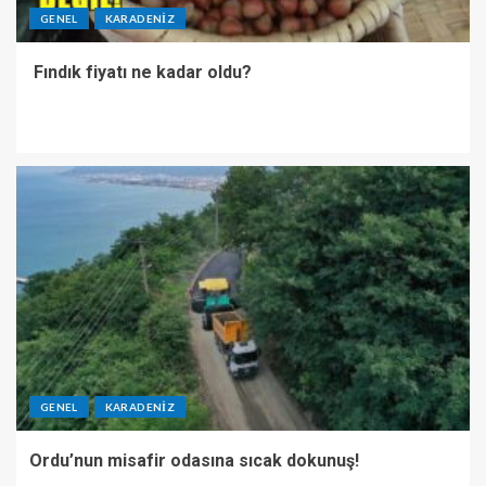
GENEL
KARADENIZ
Fındık fiyatı ne kadar oldu?
GENEL
KARADENIZ
Ordu’nun misafir odasına sıcak dokunuş!