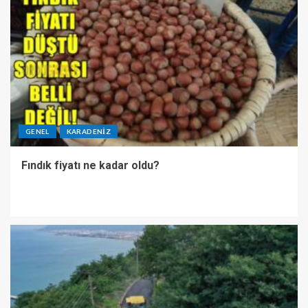
GENEL
KARADENIZ
Fındık fiyatı ne kadar oldu?