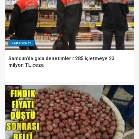
KARADENIZ
Samsun’da gıda denetimleri: 285 işletmeye 23
milyon TL ceza