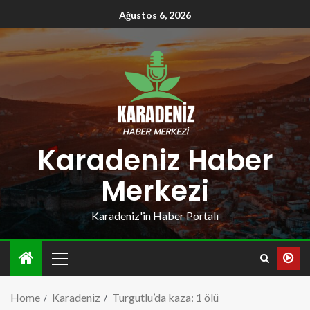
Ağustos 6, 2026
Karadeniz Haber
Merkezi
Karadeniz'in Haber Portalı
Home
Karadeniz
Turgutlu’da kaza: 1 ölü