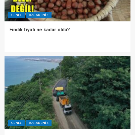
GENEL
KARADENIZ
Fındık fiyatı ne kadar oldu?
GENEL
KARADENIZ