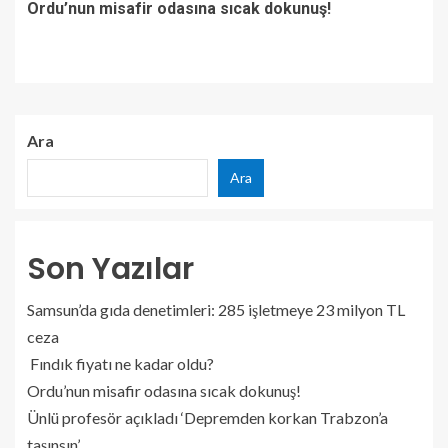
Ordu’nun misafir odasına sıcak dokunuş!
Ara
Ara
Son Yazılar
Samsun’da gıda denetimleri: 285 işletmeye 23 milyon TL
ceza
Fındık fiyatı ne kadar oldu?
Ordu’nun misafir odasına sıcak dokunuş!
Ünlü profesör açıkladı ‘Depremden korkan Trabzon’a
taşınsın’