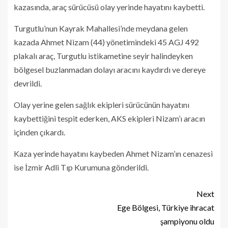
kazasında, araç sürücüsü olay yerinde hayatını kaybetti.
Turgutlu’nun Kayrak Mahallesi’nde meydana gelen
kazada Ahmet Nizam (44) yönetimindeki 45 AGJ 492
plakalı araç, Turgutlu istikametine seyir halindeyken
bölgesel buzlanmadan dolayı aracını kaydırdı ve dereye
devrildi.
Olay yerine gelen sağlık ekipleri sürücünün hayatını
kaybettiğini tespit ederken, AKS ekipleri Nizam’ı aracın
içinden çıkardı.
Kaza yerinde hayatını kaybeden Ahmet Nizam’ın cenazesi
ise İzmir Adli Tıp Kurumuna gönderildi.
Next
Ege Bölgesi, Türkiye ihracat
şampiyonu oldu