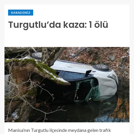
KARADENIZ
Turgutlu’da kaza: 1 ölü
Manisa’nın Turgutlu ilçesinde meydana gelen trafik