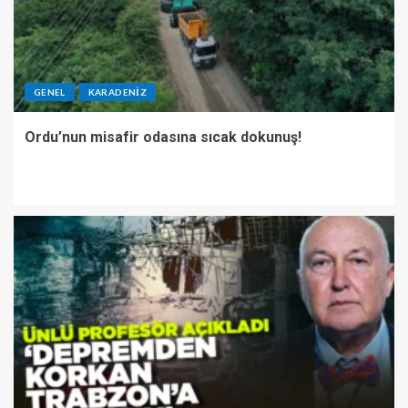
GENEL
KARADENIZ
Ordu’nun misafir odasına sıcak dokunuş!