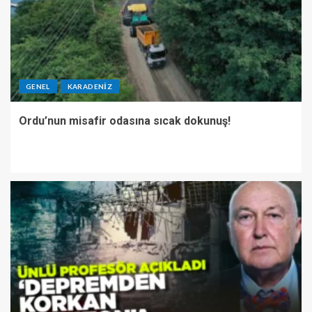
GENEL
KARADENIZ
Ordu’nun misafir odasına sıcak dokunuş!