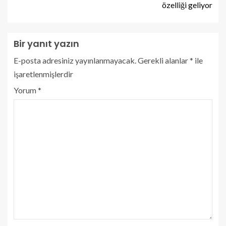
özelliği geliyor
Bir yanıt yazın
E-posta adresiniz yayınlanmayacak.
Gerekli alanlar
*
ile
işaretlenmişlerdir
Yorum
*