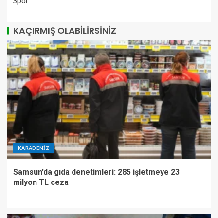
Spor
KAÇIRMIŞ OLABILIRSINIZ
KARADENIZ
Samsun’da gıda denetimleri: 285 işletmeye 23
milyon TL ceza