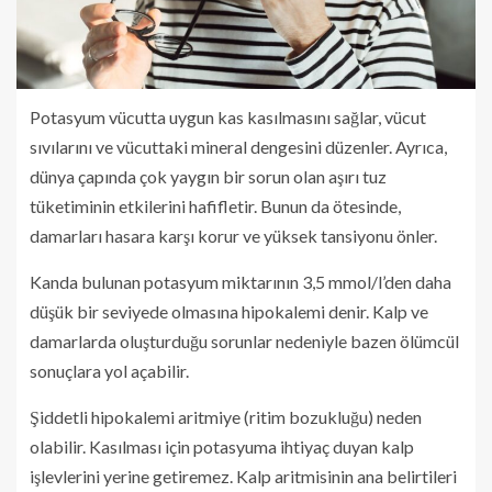
Potasyum vücutta uygun kas kasılmasını sağlar, vücut
sıvılarını ve vücuttaki mineral dengesini düzenler. Ayrıca,
dünya çapında çok yaygın bir sorun olan aşırı tuz
tüketiminin etkilerini hafifletir. Bunun da ötesinde,
damarları hasara karşı korur ve yüksek tansiyonu önler.
Kanda bulunan potasyum miktarının 3,5 mmol/l’den daha
düşük bir seviyede olmasına hipokalemi denir. Kalp ve
damarlarda oluşturduğu sorunlar nedeniyle bazen ölümcül
sonuçlara yol açabilir.
Şiddetli hipokalemi aritmiye (ritim bozukluğu) neden
olabilir. Kasılması için potasyuma ihtiyaç duyan kalp
işlevlerini yerine getiremez. Kalp aritmisinin ana belirtileri