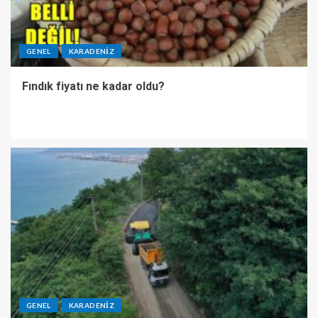
GENEL
KARADENIZ
Fındık fiyatı ne kadar oldu?
GENEL
KARADENIZ