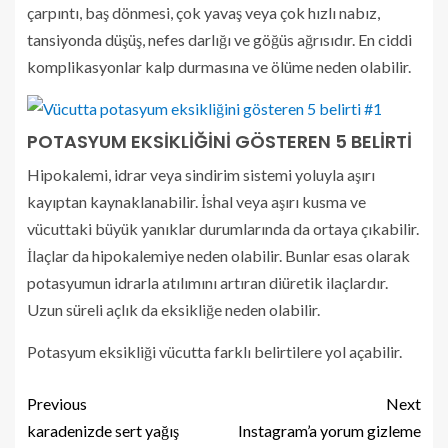
çarpıntı, baş dönmesi, çok yavaş veya çok hızlı nabız,
tansiyonda düşüş, nefes darlığı ve göğüs ağrısıdır. En ciddi
komplikasyonlar kalp durmasına ve ölüme neden olabilir.
POTASYUM EKSİKLİĞİNİ GÖSTEREN 5 BELİRTİ
Hipokalemi, idrar veya sindirim sistemi yoluyla aşırı
kayıptan kaynaklanabilir. İshal veya aşırı kusma ve
vücuttaki büyük yanıklar durumlarında da ortaya çıkabilir.
İlaçlar da hipokalemiye neden olabilir. Bunlar esas olarak
potasyumun idrarla atılımını artıran diüretik ilaçlardır.
Uzun süreli açlık da eksikliğe neden olabilir.
Potasyum eksikliği vücutta farklı belirtilere yol açabilir.
Previous
Next
karadenizde sert yağış
Instagram’a yorum gizleme