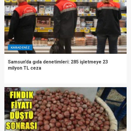
KARADENIZ
Samsun’da gıda denetimleri: 285 işletmeye 23
milyon TL ceza