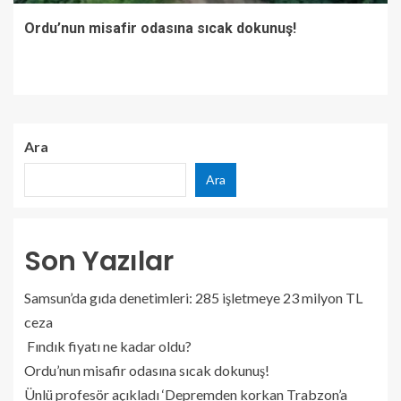
Ordu’nun misafir odasına sıcak dokunuş!
Ara
Ara
Son Yazılar
Samsun’da gıda denetimleri: 285 işletmeye 23 milyon TL
ceza
Fındık fiyatı ne kadar oldu?
Ordu’nun misafir odasına sıcak dokunuş!
Ünlü profesör açıkladı ‘Depremden korkan Trabzon’a