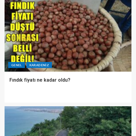
GENEL
KARADENIZ
Fındık fiyatı ne kadar oldu?