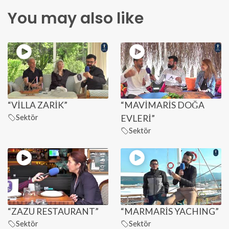
You may also like
“VİLLA ZARİK”
“MAVİMARİS DOĞA
Sektör
EVLERİ”
Sektör
“ZAZU RESTAURANT”
“MARMARİS YACHING”
Sektör
Sektör