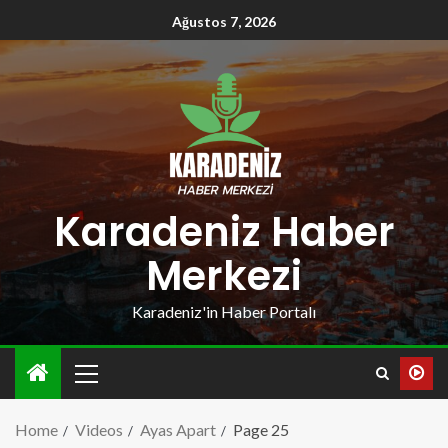
Ağustos 7, 2026
Karadeniz Haber
Merkezi
Karadeniz'in Haber Portalı
Home
Videos
Ayas Apart
Page 25