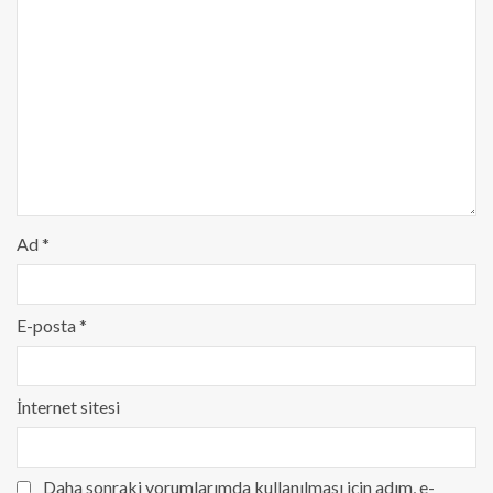
Ad
*
E-posta
*
İnternet sitesi
Daha sonraki yorumlarımda kullanılması için adım, e-