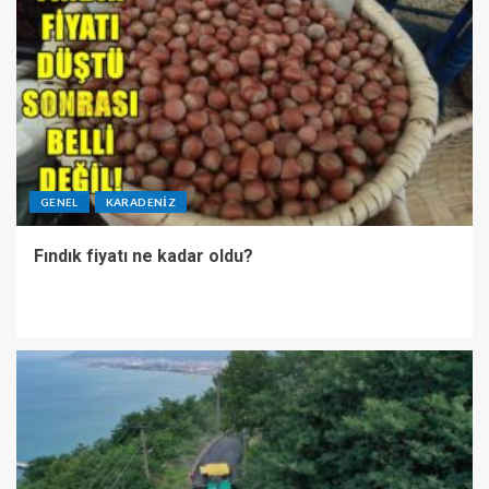
GENEL
KARADENIZ
Fındık fiyatı ne kadar oldu?