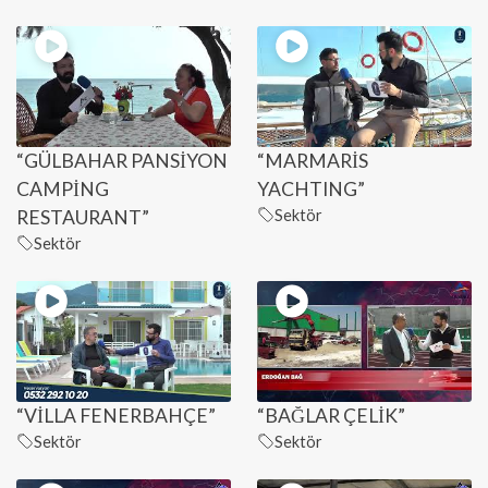
“GÜLBAHAR PANSİYON
“MARMARİS
CAMPİNG
YACHTING”
RESTAURANT”
Sektör
Sektör
“VİLLA FENERBAHÇE”
“BAĞLAR ÇELİK”
Sektör
Sektör