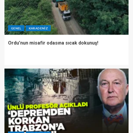
GENEL
KARADENIZ
Ordu’nun misafir odasına sıcak dokunuş!