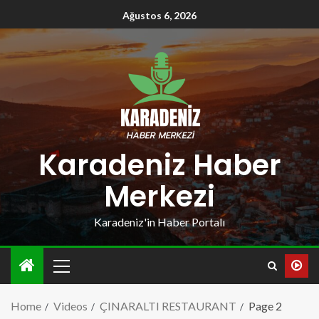
Ağustos 6, 2026
Karadeniz Haber
Merkezi
Karadeniz'in Haber Portalı
Home
Videos
ÇINARALTI RESTAURANT
Page 2