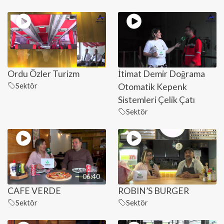
Ordu Özler Turizm
İtimat Demir Doğrama
Sektör
Otomatik Kepenk
Sistemleri Çelik Çatı
Sektör
06:40
CAFE VERDE
ROBIN’S BURGER
Sektör
Sektör