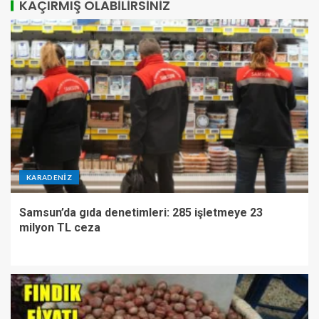
KAÇIRMIŞ OLABILIRSINIZ
KARADENIZ
Samsun’da gıda denetimleri: 285 işletmeye 23
milyon TL ceza