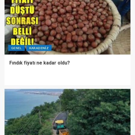
GENEL
KARADENIZ
Fındık fiyatı ne kadar oldu?