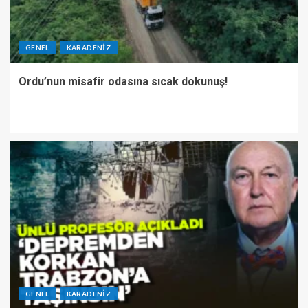
GENEL
KARADENIZ
Ordu’nun misafir odasına sıcak dokunuş!
GENEL
KARADENIZ