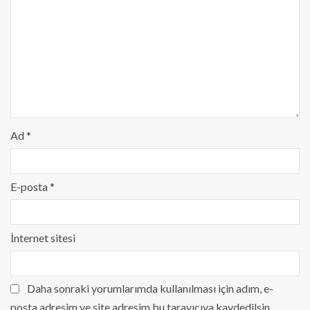
Ad
*
E-posta
*
İnternet sitesi
Daha sonraki yorumlarımda kullanılması için adım, e-
posta adresim ve site adresim bu tarayıcıya kaydedilsin.